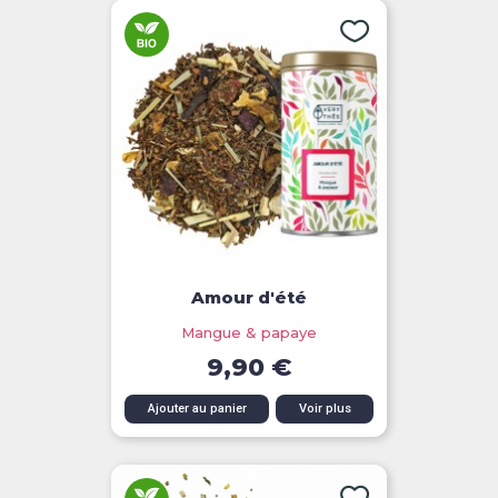
Amour d'été
Mangue & papaye
9,90 €
Ajouter au panier
Voir plus