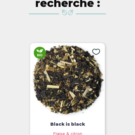
recherche :
Black is black
Fraise & citron