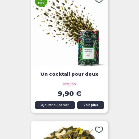
Un cocktail pour deux
Mojito
9,90 €
Ajouter au panier
Voir plus