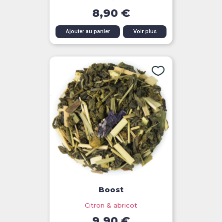
8,90 €
Ajouter au panier
Voir plus
Boost
Citron & abricot
9,90 €