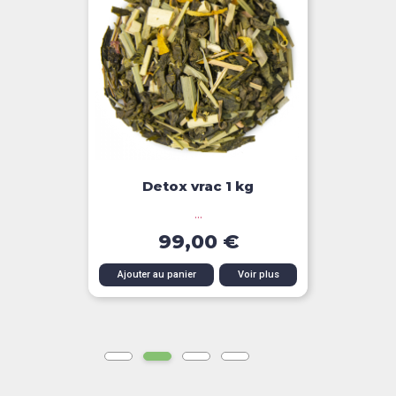
Detox vrac 1 kg
...
99,00 €
Ajouter au panier
Voir plus