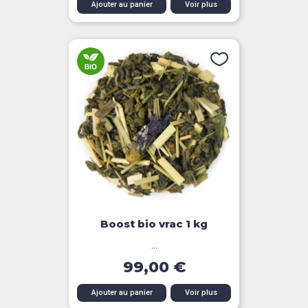
Ajouter au panier
Voir plus
Boost bio vrac 1 kg
...
99,00 €
Ajouter au panier
Voir plus