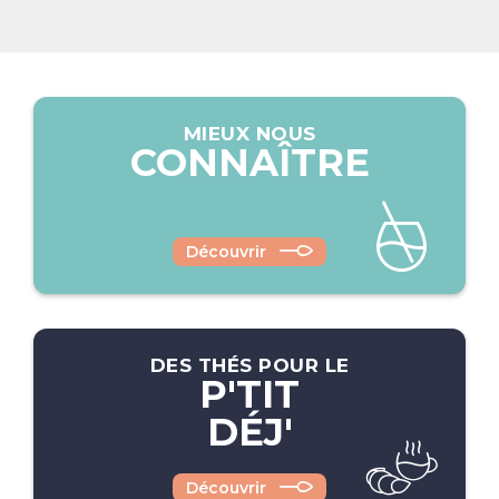
MIEUX NOUS
CONNAÎTRE
Découvrir
DES THÉS POUR LE
P'TIT
DÉJ'
Découvrir