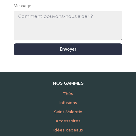
Message
Envoyer
NOS GAMMES
Thés
Infusions
Saint-Valentin
Accessoires
Idées cadeaux