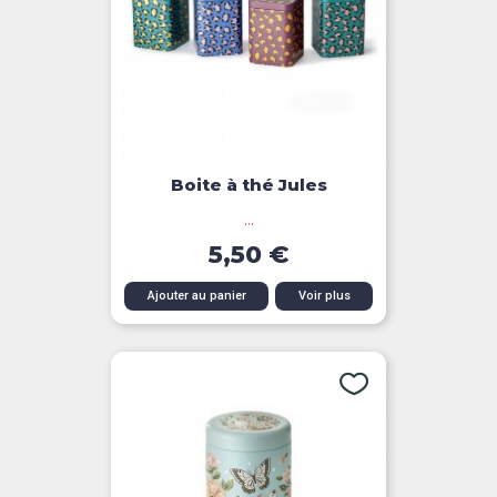
Boite à thé Jules
...
5,50 €
Ajouter au panier
Voir plus