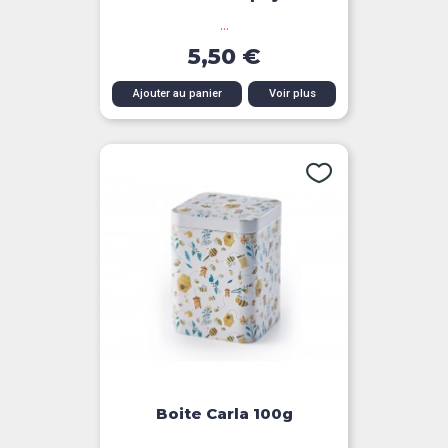
...
5,50 €
Ajouter au panier
Voir plus
Boite Carla 100g
...