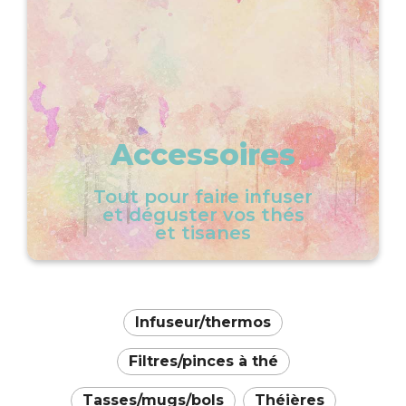
Accessoires
Tout pour faire infuser
et déguster vos thés
et tisanes
Infuseur/thermos
Filtres/pinces à thé
Tasses/mugs/bols
Théières