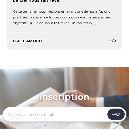
Le ciel nous fait rêver
Cette semaine nous mettons en avant une de nos infusions
préférées (on les aime toutes donc nous ne sommes pas très
objectifs :-)) : Le ciel nous fait rêver. Un rooibos b[...]
LIRE L'ARTICLE
Inscription