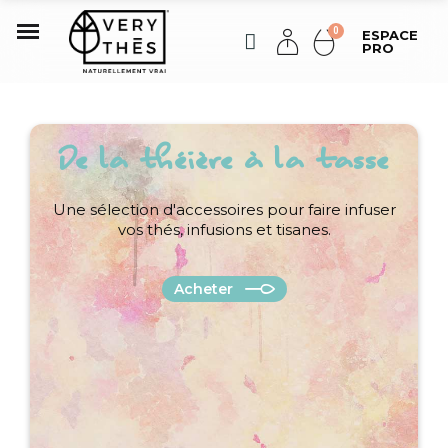
ESPACE
PRO
De la théière à la tasse
Une sélection d'accessoires pour faire infuser
vos thés, infusions et tisanes.
Acheter