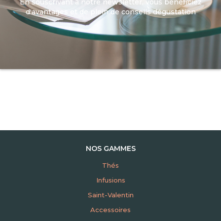
En souscrivant à notre newsletter, vous bénéficiez
d'avantages et de plein de conseils dégustation
NOS GAMMES
Thés
Infusions
Saint-Valentin
Accessoires