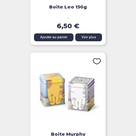
Boite Leo 150g
...
6,50 €
Ajouter au panier
Voir plus
Boite Murphy