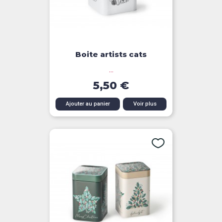
Boite artists cats
...
5,50 €
Ajouter au panier
Voir plus