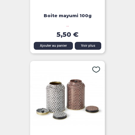
Boite mayumi 100g
...
5,50 €
Ajouter au panier
Voir plus