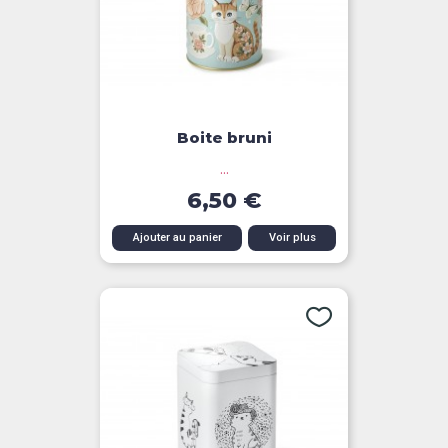
Boite bruni
...
6,50 €
Ajouter au panier
Voir plus