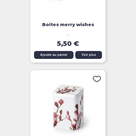
Boites merry wishes
...
5,50 €
Ajouter au panier
Voir plus