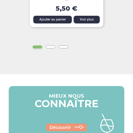
5,50 €
Ajouter au panier
Voir plus
MIEUX NOUS
CONNAÎTRE
Découvrir