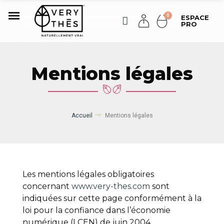
ESPACE
PRO
Mentions légales
Accueil
Mentions légales
Les mentions légales obligatoires
concernant
www.very-thes.com
sont
indiquées sur cette page conformément à la
loi pour la confiance dans l’économie
numérique (LCEN) de juin 2004.