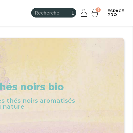
ESPACE
PRO
hés noirs bio
s thés noirs aromatisés
 nature