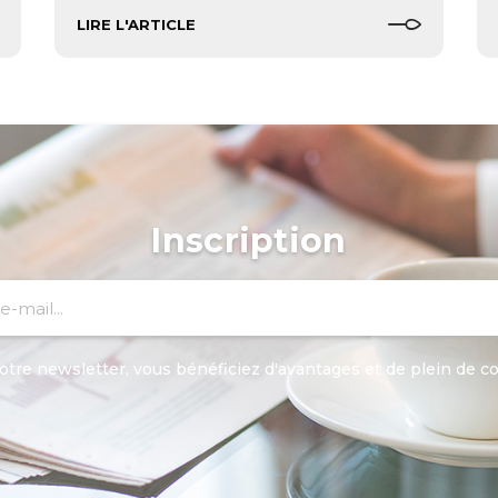
LIRE L'ARTICLE
Inscription
otre newsletter, vous bénéficiez d'avantages et de plein de c