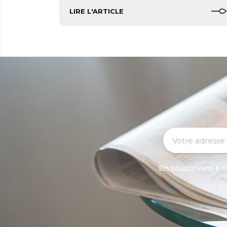
LIRE L'ARTICLE
En souscrivant à n