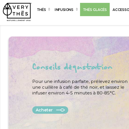
THÉS
INFUSIONS
THÉS GLACÉS
ACCESSO
Conseils dégustation
Pour une infusion parfaite, prélevez environ
une cuillère à café de thé noir, et laissez le
infuser environ 4-5 minutes à 80-85°C.
Acheter