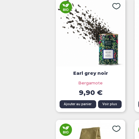
Earl grey noir
Bergamote
9,90 €
Aperçu rapide
Ajouter au panier
Voir plus