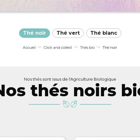
Thé noir
Thé vert
Thé blanc
Accueil
Click and collect
Thés bio
Thé noir
Nos thés sont issus de l'Agriculture Biologique
Nos thés noirs bi