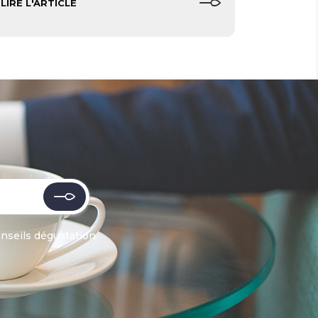
LIRE L'ARTICLE
onseils dégustation