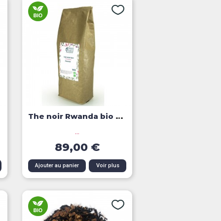
The noir Rwanda bio vrac 1kg
...
89,00 €
Aperçu rapide
Ajouter au panier
Voir plus