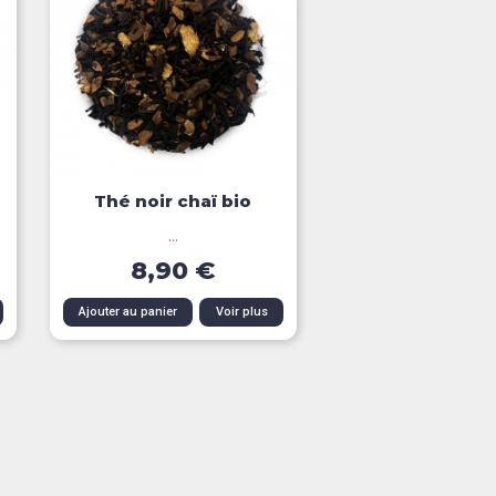
Thé noir chaï bio
...
8,90 €
Aperçu rapide
Ajouter au panier
Voir plus