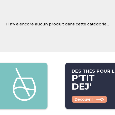
Il n’y a encore aucun produit dans cette catégorie...
DES THÉS POUR L
P'TIT
DEJ'
Découvrir