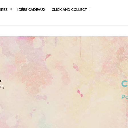
IRES
IDÉES CADEAUX
CLICK AND COLLECT
en
C
t,
Po