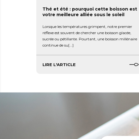
Thé et été : pourquoi cette boisson est
votre meilleure alliée sous le soleil
Lorsque les températures grimpent, notre premier
réflexe est souvent de chercher une boisson glacée,
sucrée ou pétillante. Pourtant, une boisson millénaire
continue de su[...]
LIRE L'ARTICLE