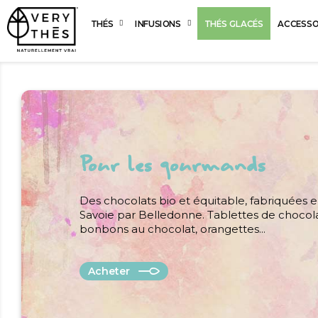
THÉS
INFUSIONS
THÉS GLACÉS
ACCESSO
Pour les gourmands
Des chocolats bio et équitable, fabriquées 
Savoie par Belledonne. Tablettes de chocola
bonbons au chocolat, orangettes...
Acheter