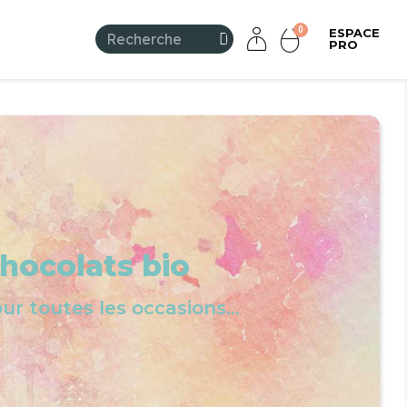
ESPACE
PRO
hocolats bio
ur toutes les occasions...