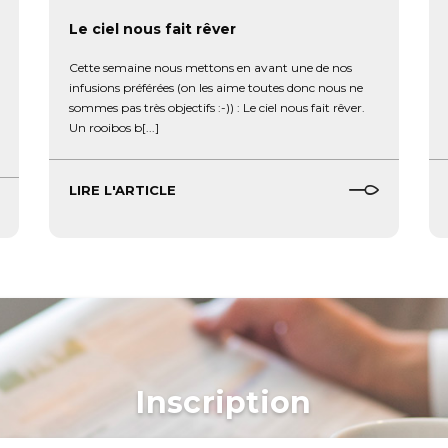
Le ciel nous fait rêver
Cette semaine nous mettons en avant une de nos
infusions préférées (on les aime toutes donc nous ne
sommes pas très objectifs :-)) : Le ciel nous fait rêver.
Un rooibos b[...]
LIRE L'ARTICLE
Inscription