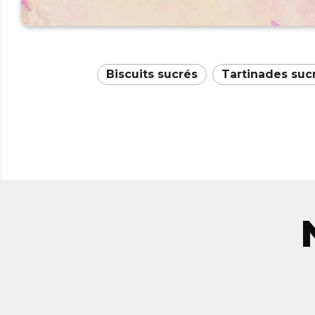
Biscuits sucrés
Tartinades suc