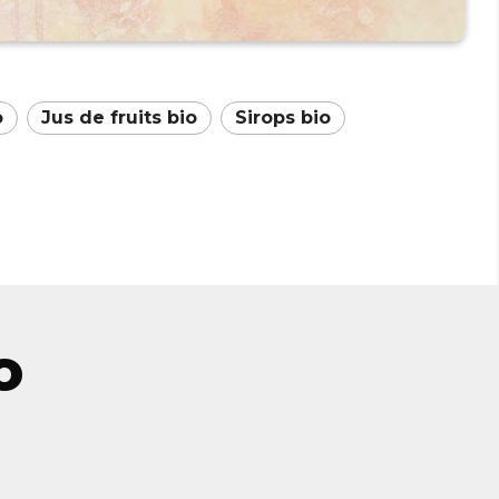
o
Jus de fruits bio
Sirops bio
o