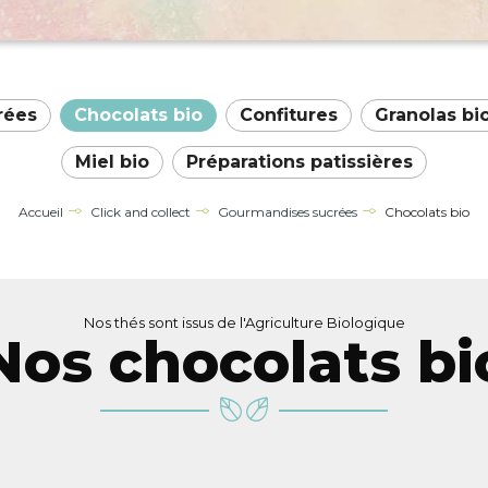
rées
Chocolats bio
Confitures
Granolas bi
Miel bio
Préparations patissières
Accueil
Click and collect
Gourmandises sucrées
Chocolats bio
Nos thés sont issus de l'Agriculture Biologique
Nos chocolats bi