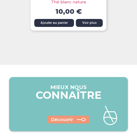
Thé blanc nature
10,00 €
Ajouter au panier
Voir plus
MIEUX NOUS
CONNAÎTRE
Découvrir