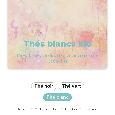
Thés blancs bio
Des thés délicats, aux arômes
très fin
Thé noir
Thé vert
Thé blanc
Accueil
Click and collect
Thés bio
Thé blanc