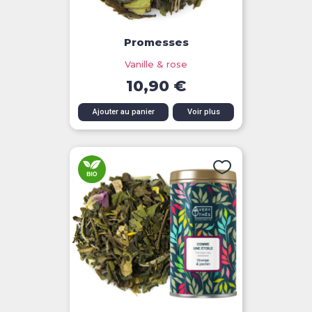
Promesses
Vanille & rose
10,90 €
Ajouter au panier
Voir plus