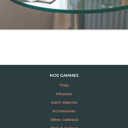
NOS GAMMES
Thés
Infusions
Saint-Valentin
Accessoires
Idées cadeaux
Click & Collect