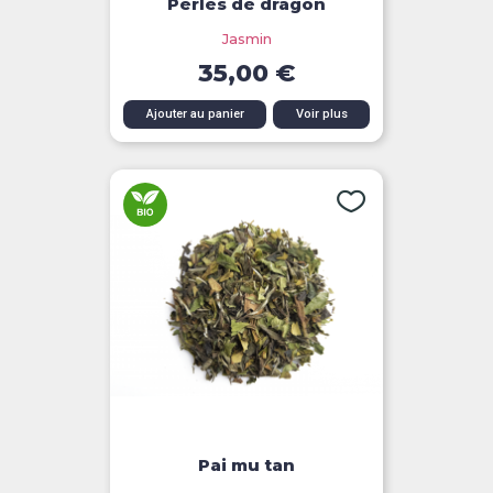
Perles de dragon
Jasmin
35,00 €
Ajouter au panier
Voir plus
Pai mu tan