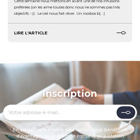
Cette semaine nous mettons en avant une de nos infusions
préférées (on les aime toutes donc nous ne sommes pas très
objectifs :-)) : Le ciel nous fait rêver. Un rooibos b[...]
LIRE L'ARTICLE
Inscription
En souscrivant à notre newsletter, vous bénéficiez
d'avantages et de plein de conseils dégustation