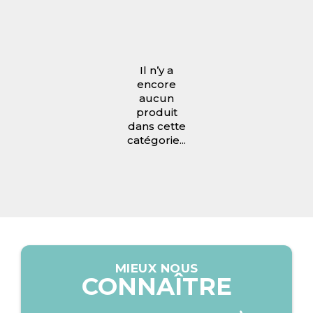
Il n’y a
encore
aucun
produit
dans cette
catégorie...
MIEUX NOUS
CONNAÎTRE