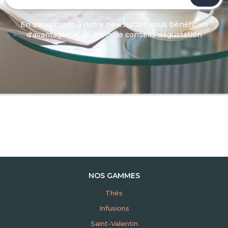
En souscrivant à notre newsletter, vous bénéficiez
d'avantages et de plein de conseils dégustation
NOS GAMMES
Thés
Infusions
Saint-Valentin