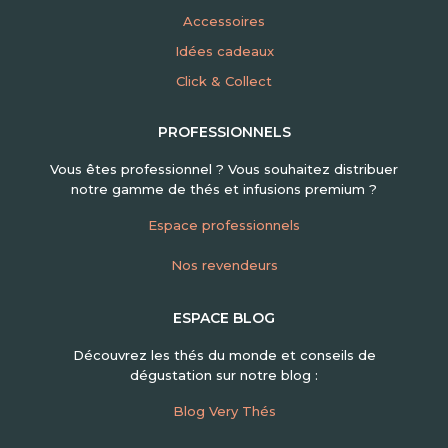
Accessoires
Idées cadeaux
Click & Collect
PROFESSIONNELS
Vous êtes professionnel ? Vous souhaitez distribuer
notre gamme de thés et infusions premium ?
Espace professionnels
Nos revendeurs
ESPACE BLOG
Découvrez les thés du monde et conseils de
dégustation sur notre blog :
Blog Very Thés