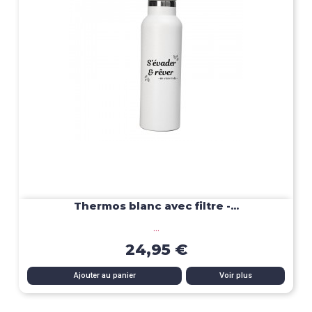
Thermos blanc avec filtre -...
...
24,95 €
Ajouter au panier
Voir plus