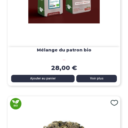
Mélange du patron bio
...
28,00 €
Ajouter au panier
Voir plus