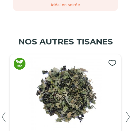
Idéal en soirée
NOS AUTRES TISANES