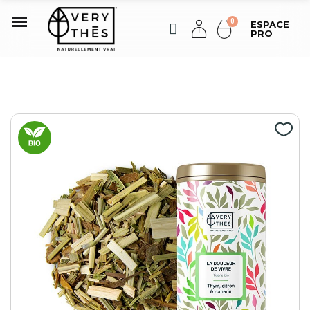
ESPACE
PRO