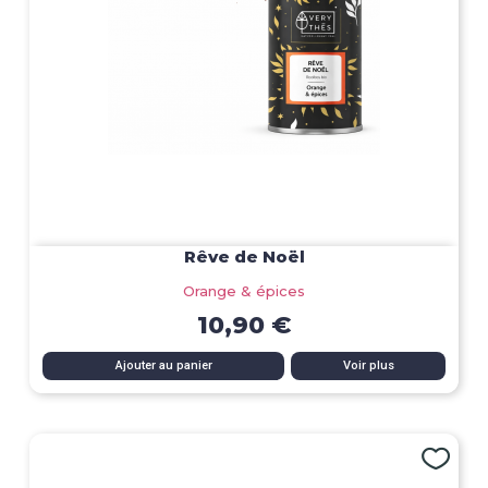
Rêve de Noël
Orange & épices
10,90 €
Ajouter au panier
Voir plus