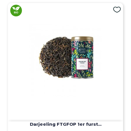
Darjeeling FTGFOP 1er furst...