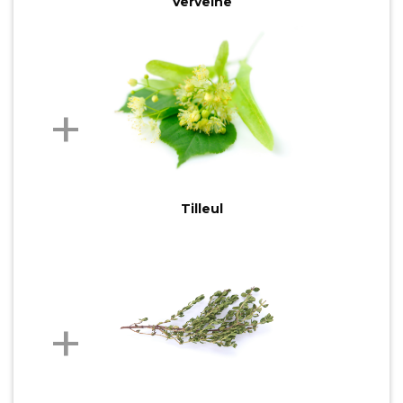
Verveine
Tilleul