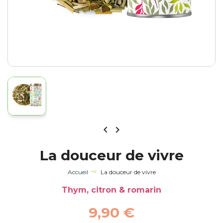


La douceur de vivre
Accueil
La douceur de vivre
Thym, citron & romarin
9,90 €