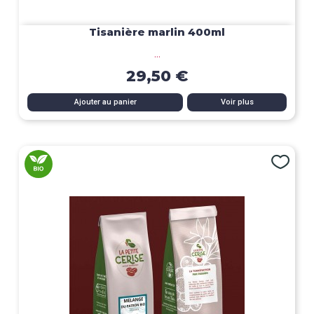
Tisanière marlin 400ml
...
29,50 €
Ajouter au panier
Voir plus