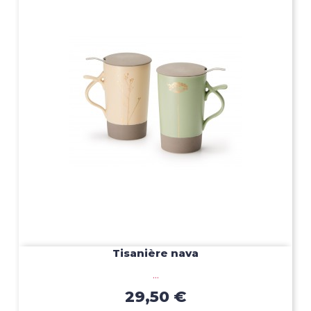
Tisanière nava
...
29,50 €