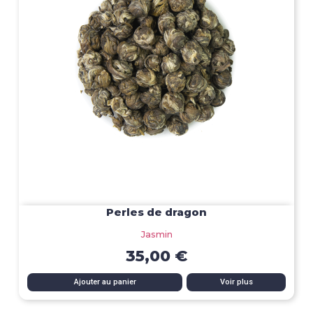
Perles de dragon
Jasmin
35,00 €
Ajouter au panier
Voir plus