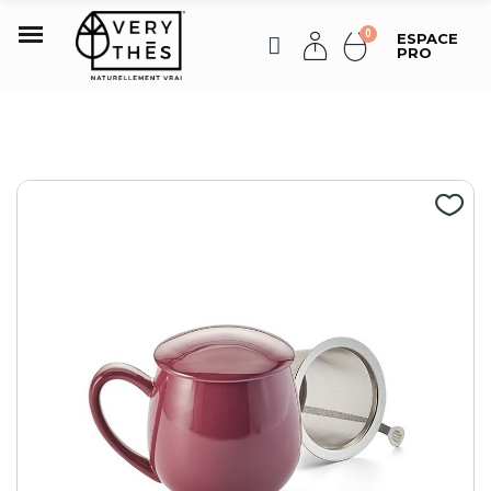
ESPACE
PRO