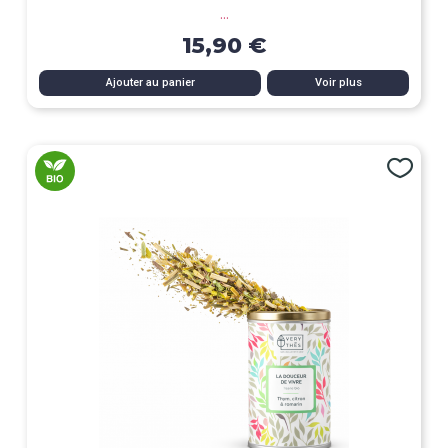
...
15,90 €
Ajouter au panier
Voir plus