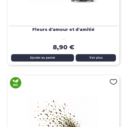
Fleurs d'amour et d'amitié
...
8,90 €
Ajouter au panier
Voir plus