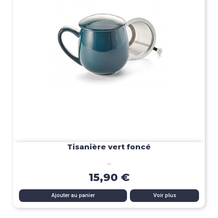
Tisanière vert foncé
...
15,90 €
Ajouter au panier
Voir plus