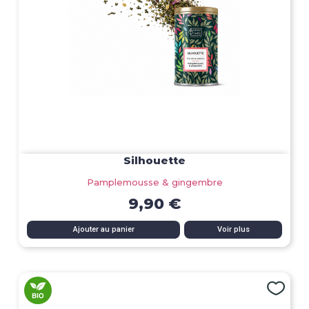
Silhouette
Pamplemousse & gingembre
9,90 €
Ajouter au panier
Voir plus