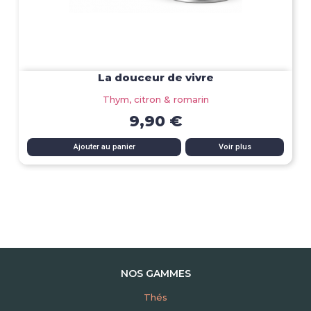
La douceur de vivre
Thym, citron & romarin
9,90 €
Ajouter au panier
Voir plus
NOS GAMMES
Thés