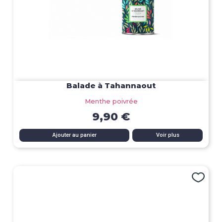
Balade à Tahannaout
Menthe poivrée
9,90 €
Ajouter au panier
Voir plus