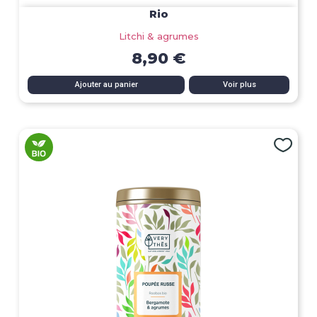
Rio
Litchi & agrumes
8,90 €
Ajouter au panier
Voir plus