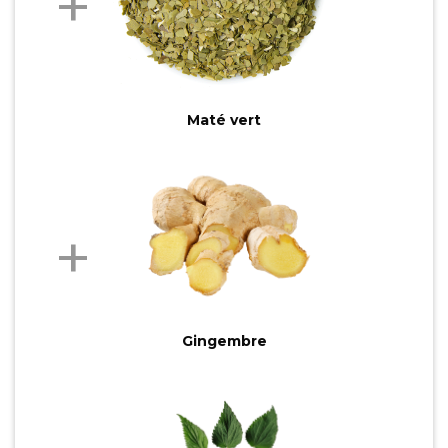
Maté vert
Gingembre