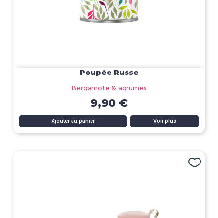
Poupée Russe
Bergamote & agrumes
9,90 €
Ajouter au panier
Voir plus