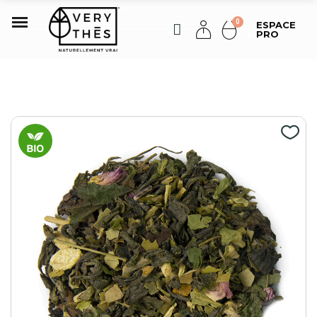
ESPACE
PRO