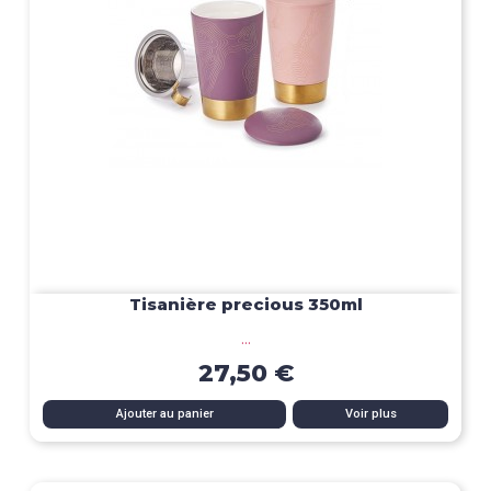
Tisanière precious 350ml
...
27,50 €
Ajouter au panier
Voir plus