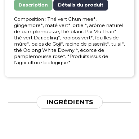
Description
Détails du produit
Composition : Thé vert Chun mee*,
gingembre*, maté vert*, ortie *, arôme naturel
de pamplemousse, thé blanc Pai Mu Than*,
thé vert Darjeeling*, rooibos vert*, feuilles de
mûre*, baies de Goji*, racine de pissenlit*, tulsi *,
thé Oolong White Downy *, écorce de
pamplemousse rose*. *Produits issus de
l’agriculture biologique*
INGRÉDIENTS