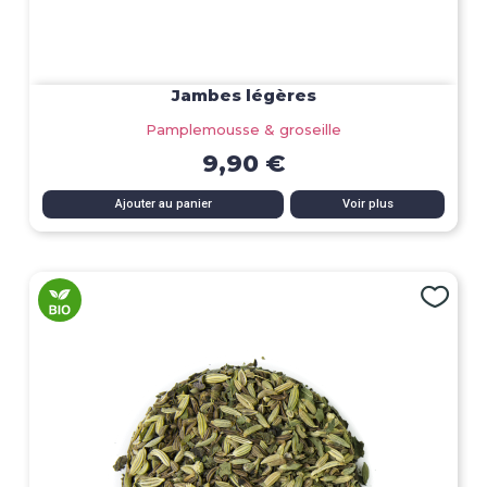
Jambes légères
Pamplemousse & groseille
9,90 €
Ajouter au panier
Voir plus