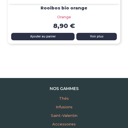
Rooibos bio orange
Orange
8,90 €
Ajouter au panier
Voir plus
NOS GAMMES
Thés
Infusions
Saint-Valentin
Accessoires