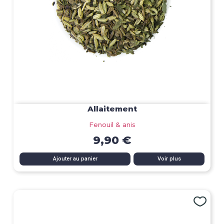
Allaitement
Fenouil & anis
9,90 €
Ajouter au panier
Voir plus