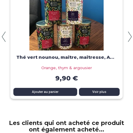
Aperçu rapide
Thé vert nounou, maître, maîtresse, ATSEM
Orange, thym & argousier
9,90 €
Ajouter au panier
Voir plus
Les clients qui ont acheté ce produit
ont également acheté...