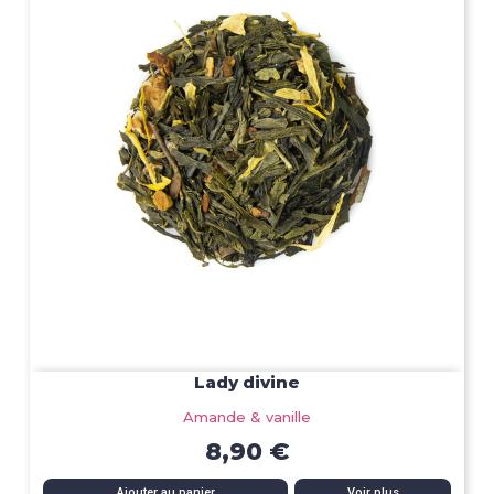
Lady divine
Amande & vanille
8,90 €
Ajouter au panier
Voir plus