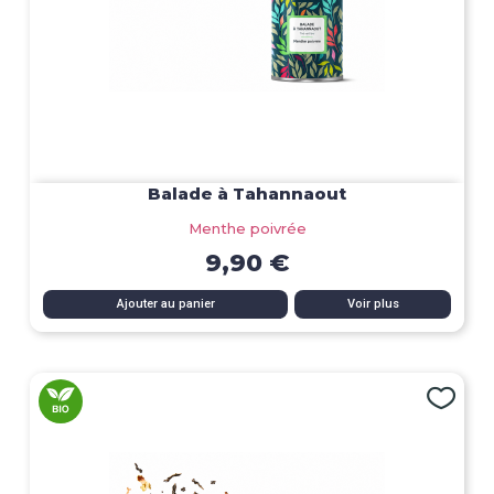
Balade à Tahannaout
Menthe poivrée
9,90 €
Ajouter au panier
Voir plus