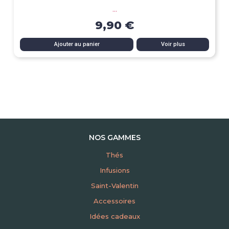
...
9,90 €
Ajouter au panier
Voir plus
NOS GAMMES
Thés
Infusions
Saint-Valentin
Accessoires
Idées cadeaux