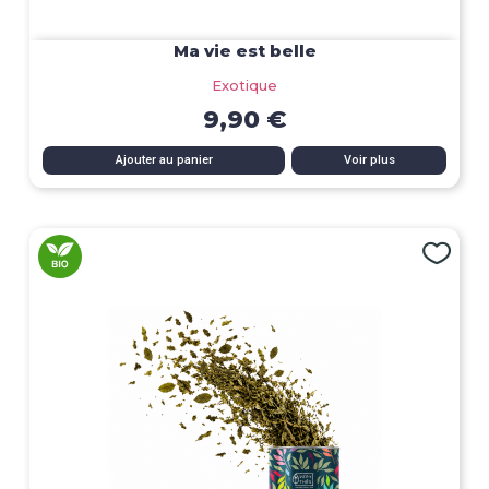
Ma vie est belle
Exotique
9,90 €
Ajouter au panier
Voir plus