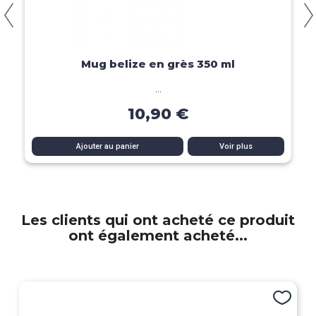
Aperçu rapide
Mug belize en grès 350 ml
...
10,90 €
Ajouter au panier
Voir plus
Les clients qui ont acheté ce produit
ont également acheté...