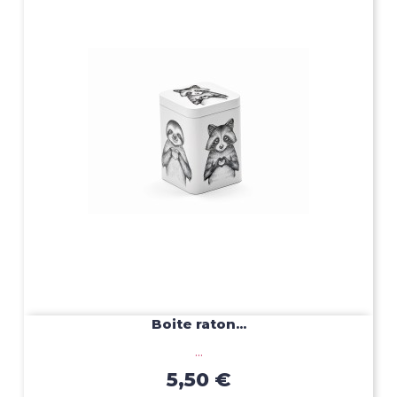
Boite raton...
...
5,50 €