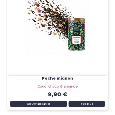
Péché mignon
Coco, choco & amande
9,90 €
Ajouter au panier
Voir plus