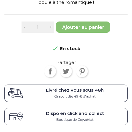
boule à thé romantique !
Ajouter au panier

En stock
Partager
Livré chez vous sous
48h
Gratuit dès 49 € d'achat
Dispo en click and collect
Boutique de Ceyzériat