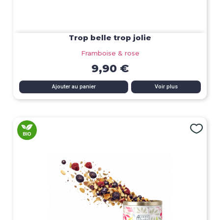
Trop belle trop jolie
Framboise & rose
9,90 €
Ajouter au panier
Voir plus