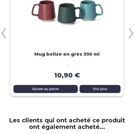
Aperçu rapide
Mug belize en grès 350 ml
...
10,90 €
Ajouter au panier
Voir plus
Les clients qui ont acheté ce produit
ont également acheté...