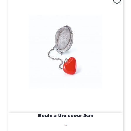
Boule à thé coeur 5cm
...