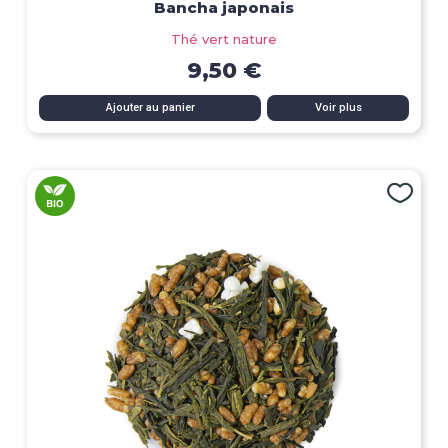
Bancha japonais
Thé vert nature
9,50 €
Ajouter au panier
Voir plus