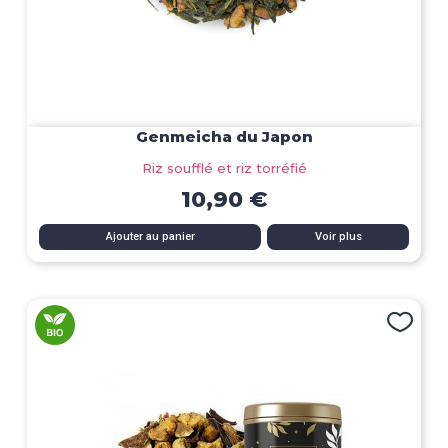
Genmeicha du Japon
Riz soufflé et riz torréfié
10,90 €
Ajouter au panier
Voir plus