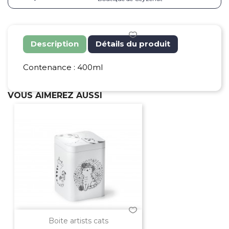
Description
Détails du produit
Contenance : 400ml
VOUS AIMEREZ AUSSI
Boite artists cats