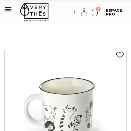
ESPACE
PRO