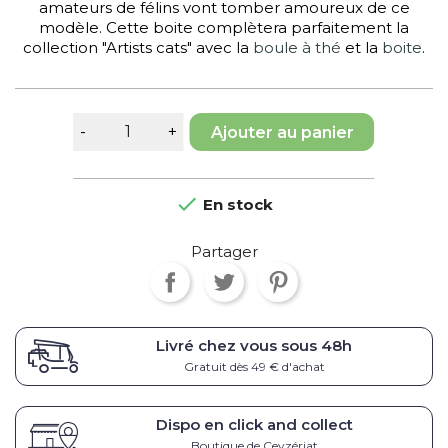
amateurs de félins vont tomber amoureux de ce
modèle. Cette boite complètera parfaitement la
collection "Artists cats" avec la
boule à thé
et la
boite
.
Ajouter au panier

En stock
Partager
Livré chez vous sous
48h
Gratuit dès 49 € d'achat
Dispo en click and collect
Boutique de Ceyzériat