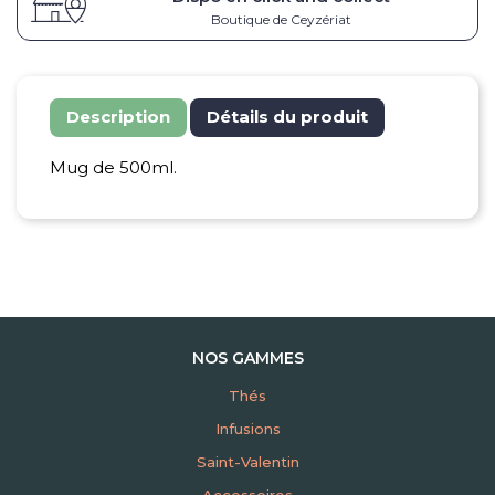
Boutique de Ceyzériat
Description
Détails du produit
Mug de 500ml.
NOS GAMMES
Thés
Infusions
Saint-Valentin
Accessoires