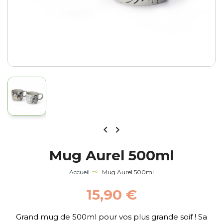


Mug Aurel 500ml
Accueil
Mug Aurel 500ml
15,90 €
Grand mug de 500ml pour vos plus grande soif ! Sa