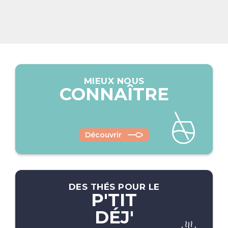
MIEUX NOUS
CONNAÎTRE
Découvrir
DES THÉS POUR LE
P'TIT
DÉJ'