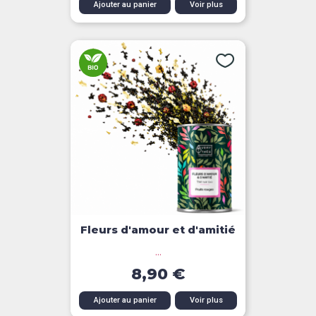
Ajouter au panier
Voir plus
Fleurs d'amour et d'amitié
...
8,90 €
Ajouter au panier
Voir plus