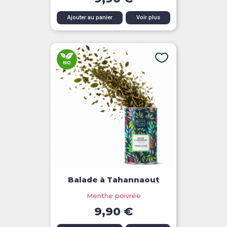
Ajouter au panier
Voir plus
Balade à Tahannaout
Menthe poivrée
9,90 €