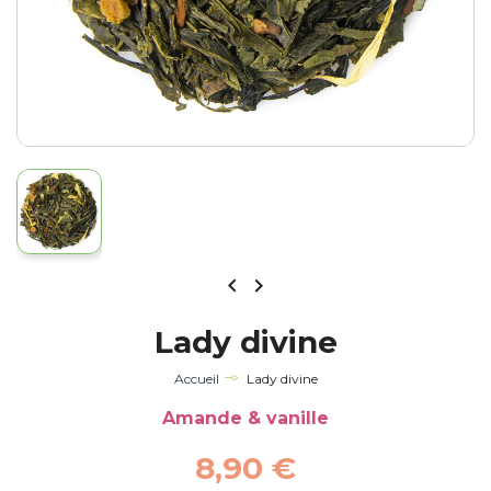


Lady divine
Accueil
Lady divine
Amande & vanille
8,90 €