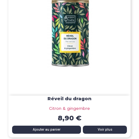
Réveil du dragon
Citron & gingembre
8,90 €
Ajouter au panier
Voir plus