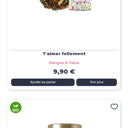
T'aimer follement
Mangue & fraise
9,90 €
Ajouter au panier
Voir plus