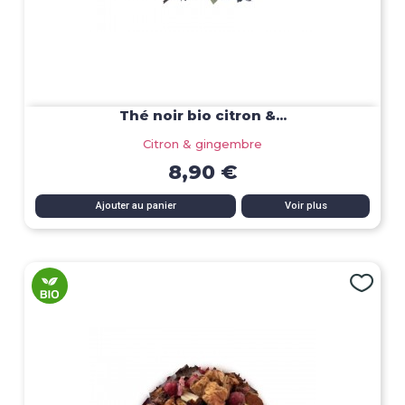
Thé noir bio citron &...
Citron & gingembre
8,90 €
Ajouter au panier
Voir plus