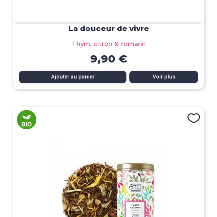
La douceur de vivre
Thym, citron & romarin
9,90 €
Ajouter au panier
Voir plus