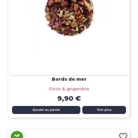
Bords de mer
Citron & gingembre
9,90 €
Ajouter au panier
Voir plus