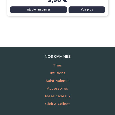
9,90 €
Ajouter au panier
Voir plus
NOS GAMMES
Thés
Infusions
Saint-Valentin
Accessoires
Idées cadeaux
Click & Collect