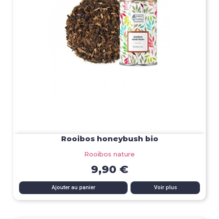
Rooibos honeybush bio
Rooïbos nature
9,90 €
Ajouter au panier
Voir plus