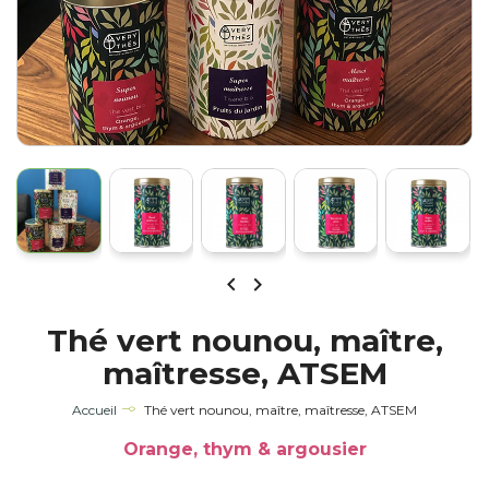


Thé vert nounou, maître,
maîtresse, ATSEM
Accueil
Thé vert nounou, maître, maîtresse, ATSEM
Orange, thym & argousier