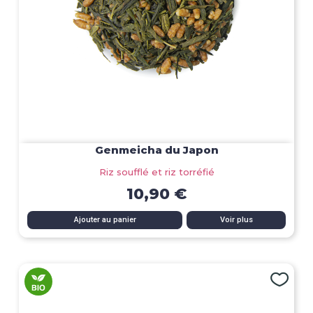
Genmeicha du Japon
Riz soufflé et riz torréfié
10,90 €
Ajouter au panier
Voir plus