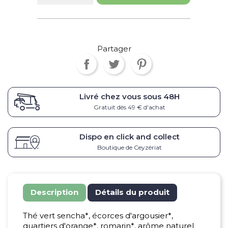
Partager
Livré chez vous sous
48H
Gratuit dès 49 € d'achat
Dispo en click and collect
Boutique de Ceyzériat
Description
Détails du produit
Thé vert sencha*, écorces d'argousier*,
quartiers d'orange*, romarin*, arôme naturel