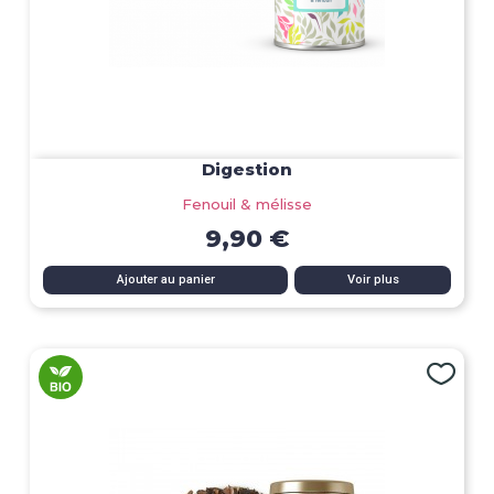
Digestion
Fenouil & mélisse
9,90 €
Ajouter au panier
Voir plus