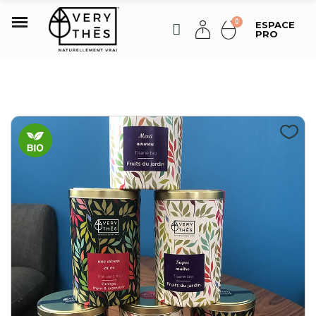
ESPACE
PRO