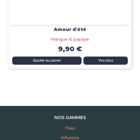
Amour d'été
Mangue & papaye
9,90 €
Ajouter au panier
Voir plus
NOS GAMMES
Thés
Infusions