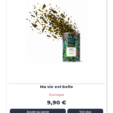
Ma vie est belle
Exotique
9,90 €
Ajouter au panier
Voir plus