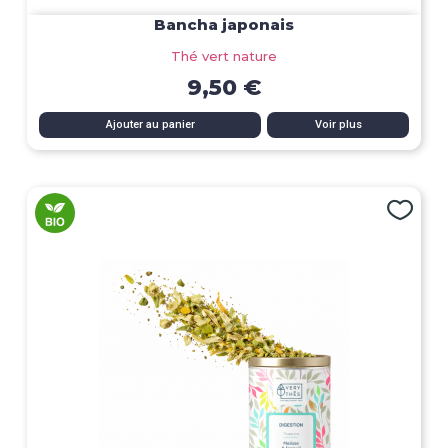
Bancha japonais
Thé vert nature
9,50 €
Ajouter au panier
Voir plus