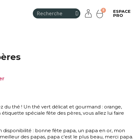
ESPACE
PRO
pères
er
ez du thé ! Un thé vert délicat et gourmand : orange,
étiquette spéciale fête des pères, vous allez lui faire
n disponibilité : bonne fête papa, un papa en or, mon
 meilleur des papas, papa c'est le plus beau, merci papa.