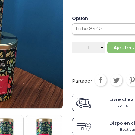
Option
Ajouter 
Partager
Livré chez
Gratuit d
Dispo en cl
Boutique