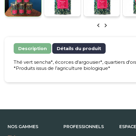


Description
Détails du produit
Thé vert sencha*, écorces d'argousier*, quartiers d'or
*Produits issus de l’agriculture biologique*
NOS GAMMES
PROFESSIONNELS
ESPAC