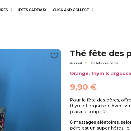
IRES
IDÉES CADEAUX
CLICK AND COLLECT
Thé fête des 
Accueil
Thé fête des pères
Orange, thym & argousi
9,90 €
Pour la fête des pères, offr
thym et argousier. Avec son 
plaisir à coup sûr.
6 messages aléatoires, selo
père est un super héros, le