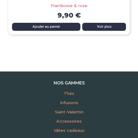
Framboise & rose
9,90 €
Ajouter au panier
Voir plus
NOS GAMMES
Thés
Infusions
Saint-Valentin
Accessoires
Idées cadeaux