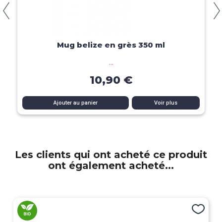
Aperçu rapide
Mug belize en grès 350 ml
...
10,90 €
Ajouter au panier
Voir plus
Les clients qui ont acheté ce produit
ont également acheté...