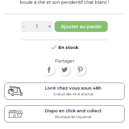
boule à thé et son pendentif chat blanc !
Ajouter au panier

En stock
Partager
Livré chez vous sous
48h
Gratuit dès 49 € d'achat
Dispo en click and collect
Boutique de Ceyzériat