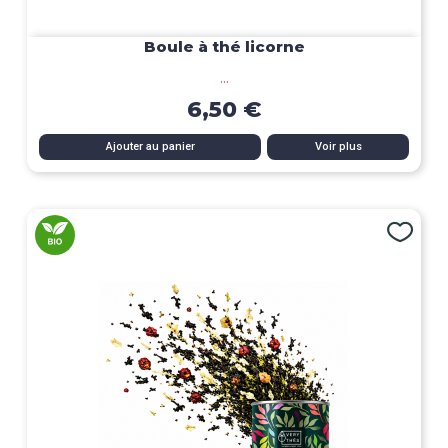
Boule à thé licorne
...
6,50 €
Ajouter au panier
Voir plus