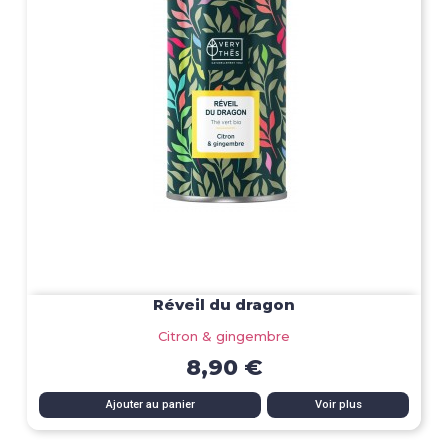
Réveil du dragon
Citron & gingembre
8,90 €
Ajouter au panier
Voir plus