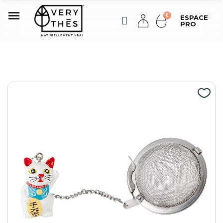
ESPACE
PRO