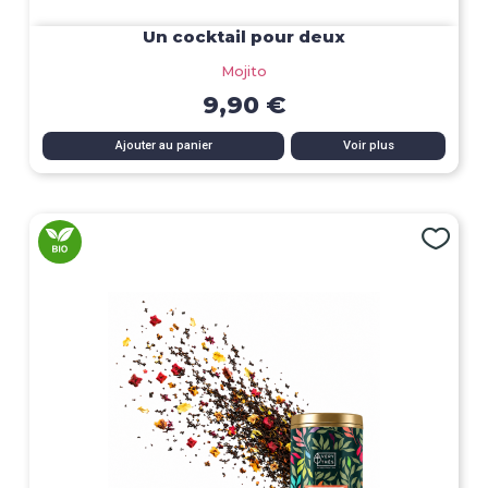
Un cocktail pour deux
Mojito
9,90 €
Ajouter au panier
Voir plus