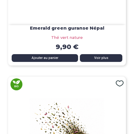
Emerald green guranse Népal
Thé vert nature
9,90 €
Ajouter au panier
Voir plus