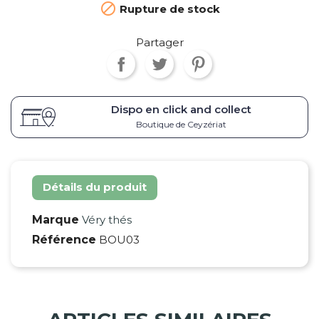

Rupture de stock
Partager
Dispo en click and collect
Boutique de Ceyzériat
Détails du produit
Marque
Véry thés
Référence
BOU03