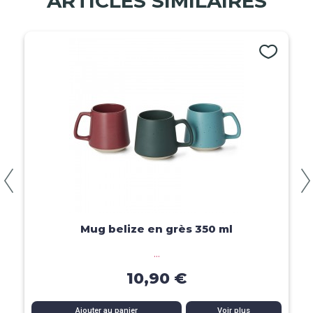
ARTICLES SIMILAIRES
Aperçu rapide
Mug belize en grès 350 ml
...
10,90 €
Ajouter au panier
Voir plus