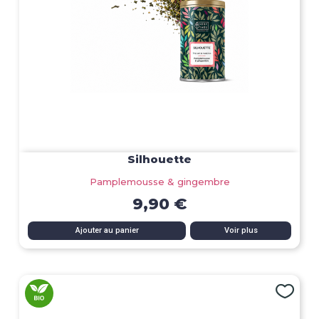
Silhouette
Pamplemousse & gingembre
9,90 €
Ajouter au panier
Voir plus