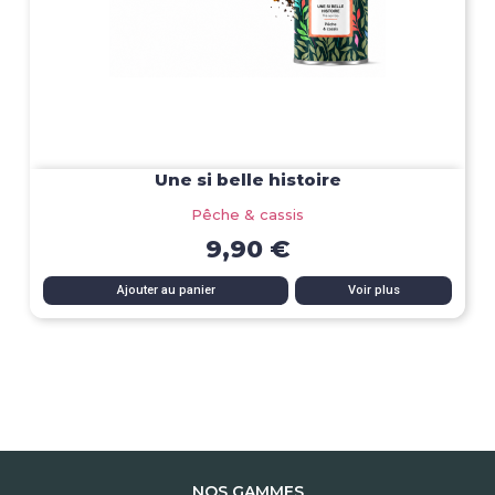
Une si belle histoire
Pêche & cassis
9,90 €
Ajouter au panier
Voir plus
NOS GAMMES