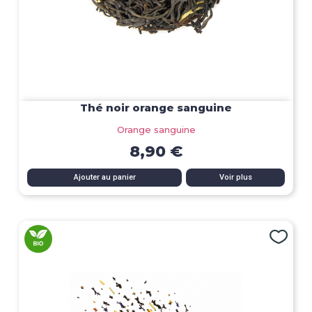
Thé noir orange sanguine
Orange sanguine
8,90 €
Ajouter au panier
Voir plus