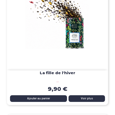
La fille de l'hiver
...
9,90 €
Ajouter au panier
Voir plus