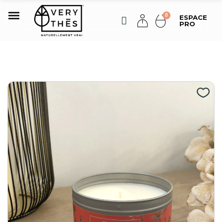
ESPACE
PRO