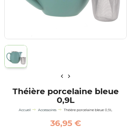


Théière porcelaine bleue
0,9L
Accueil
Accessoires
Théière porcelaine bleue 0,9L
36,95 €