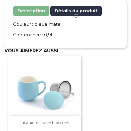
Description
Détails du produit
Couleur : bleue mate.
Contenance : 0,9L.
VOUS AIMEREZ AUSSI
Tisanière mate bleu ciel
...