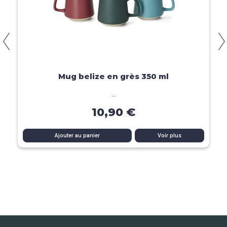
Aperçu rapide
Mug belize en grès 350 ml
...
10,90 €
Ajouter au panier
Voir plus