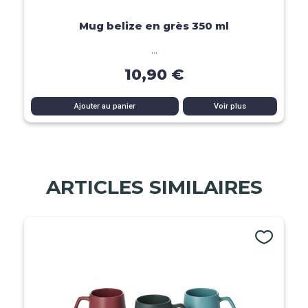
Aperçu rapide
Mug belize en grès 350 ml
...
10,90 €
Ajouter au panier
Voir plus
ARTICLES SIMILAIRES