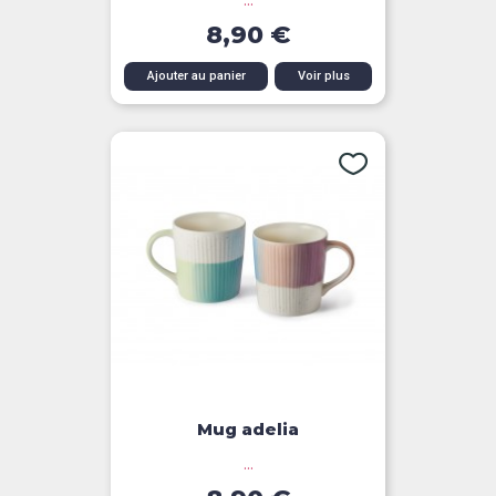
...
8,90 €
Ajouter au panier
Voir plus
Mug adelia
...