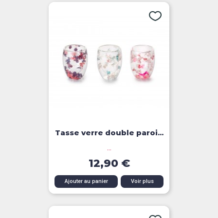
Tasse verre double paroi...
...
12,90 €
Ajouter au panier
Voir plus