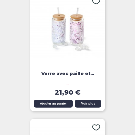
Verre avec paille et...
...
21,90 €
Ajouter au panier
Voir plus