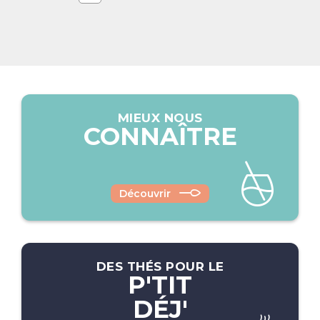
MIEUX NOUS
CONNAÎTRE
Découvrir
DES THÉS POUR LE
P'TIT
DÉJ'