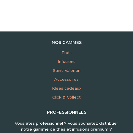
NOS GAMMES
Thés
Infusions
Saint-Valentin
Accessoires
Idées cadeaux
Click & Collect
PROFESSIONNELS
Vous êtes professionnel ? Vous souhaitez distribuer
notre gamme de thés et infusions premium ?