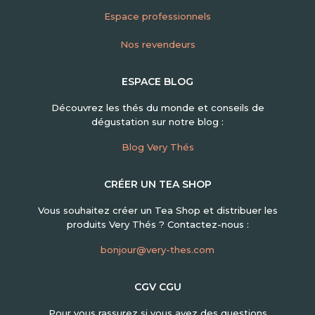
Espace professionnels
Nos revendeurs
ESPACE BLOG
Découvrez les thés du monde et conseils de
dégustation sur notre blog :
Blog Very Thés
CRÉER UN TEA SHOP
Vous souhaitez créer un Tea Shop et distribuer les
produits Very Thés ? Contactez-nous :
bonjour@very-thes.com
CGV CGU
Pour vous rassurez si vous avez des questions