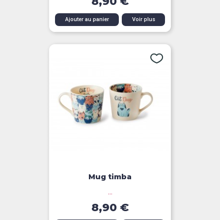
8,90 €
Ajouter au panier
Voir plus
Mug timba
...
8,90 €