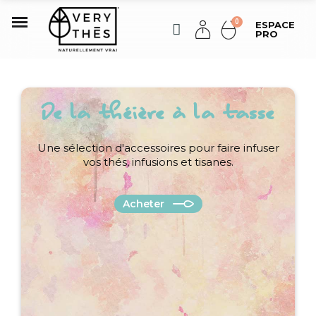
ESPACE
PRO
De la théière à la tasse
Une sélection d'accessoires pour faire infuser
vos thés, infusions et tisanes.
Acheter