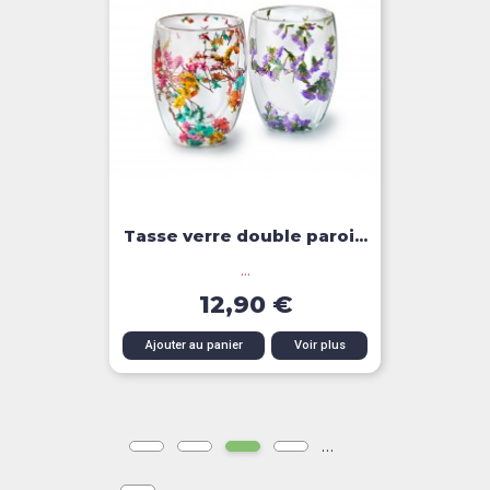
Tasse verre double paroi...
...
12,90 €
Ajouter au panier
Voir plus
…