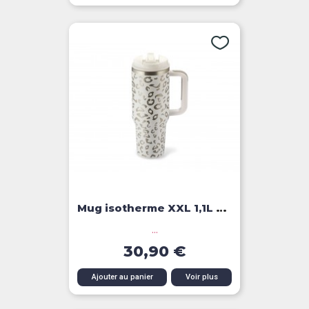
Mug isotherme XXL 1,1L Kleo
...
30,90 €
Ajouter au panier
Voir plus