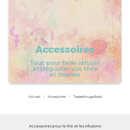
Accessoires
Tout pour faire infuser
et déguster vos thés
et tisanes
Accueil
Accessoires
Tasses/mugs/bols
Accessoires pour le thé et les infusions