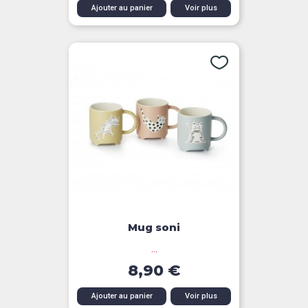
Ajouter au panier
Voir plus
Mug soni
...
8,90 €
Ajouter au panier
Voir plus