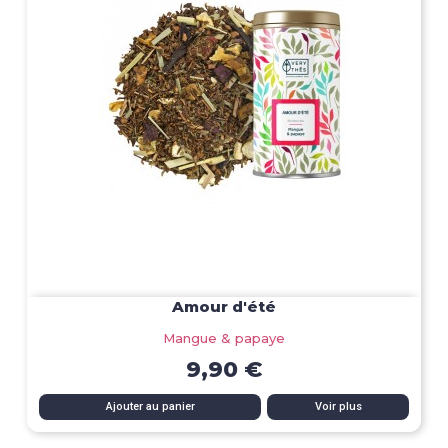
Amour d'été
Mangue & papaye
9,90 €
Ajouter au panier
Voir plus