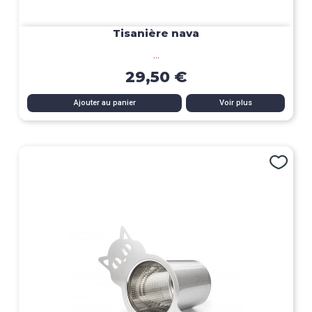
Tisanière nava
...
29,50 €
Ajouter au panier
Voir plus