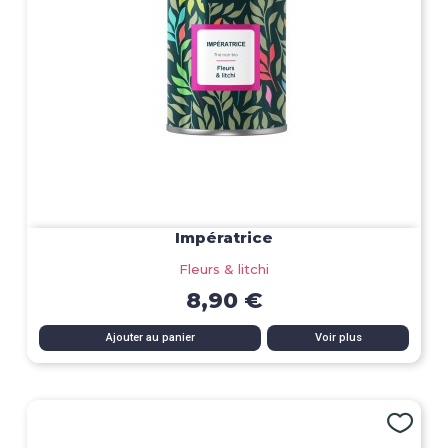
Impératrice
Fleurs & litchi
8,90 €
Ajouter au panier
Voir plus