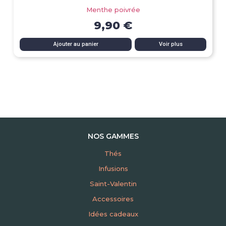
Menthe poivrée
9,90 €
Ajouter au panier
Voir plus
NOS GAMMES
Thés
Infusions
Saint-Valentin
Accessoires
Idées cadeaux