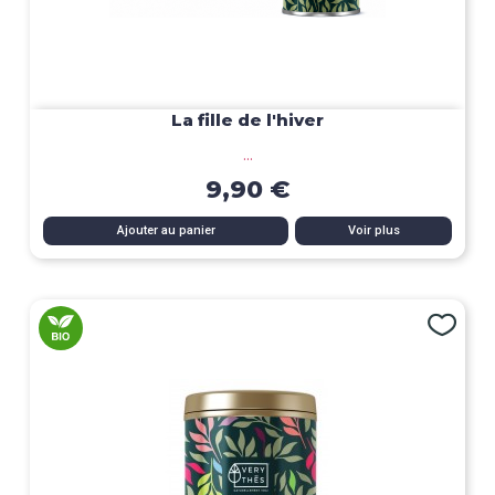
La fille de l'hiver
...
9,90 €
Ajouter au panier
Voir plus