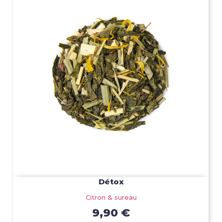
Détox
Citron & sureau
9,90 €