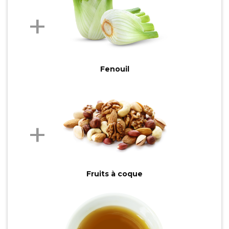
Fenouil
Fruits à coque