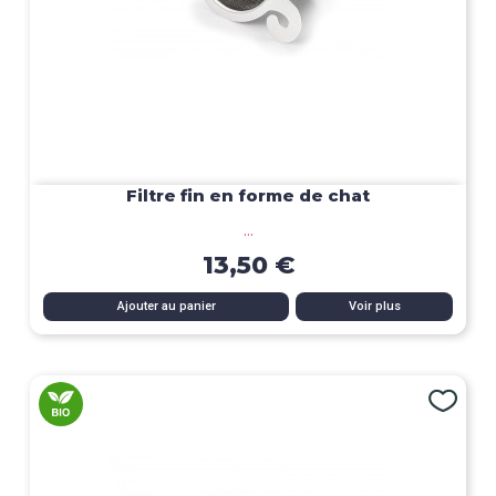
Filtre fin en forme de chat
...
13,50 €
Ajouter au panier
Voir plus