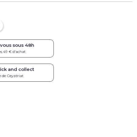
 vous sous
48h
ès 49 € d'achat
ick and collect
 de Ceyzériat