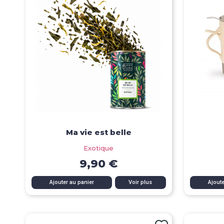
Ma vie est belle
Exotique
9,90 €
Aperçu rapide
Ajouter au panier
Voir plus
Ajoute