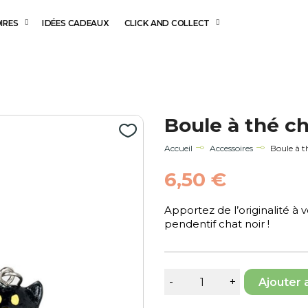
IRES
IDÉES CADEAUX
CLICK AND COLLECT
Boule à thé ch
Accueil
Accessoires
Boule à t
6,50 €
Apportez de l’originalité à v
pendentif chat noir !
Ajouter 