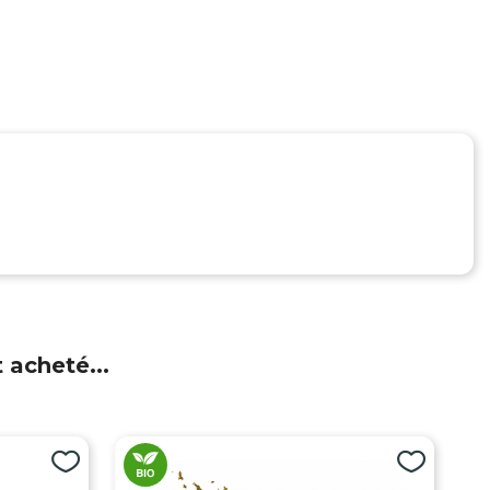
 acheté...