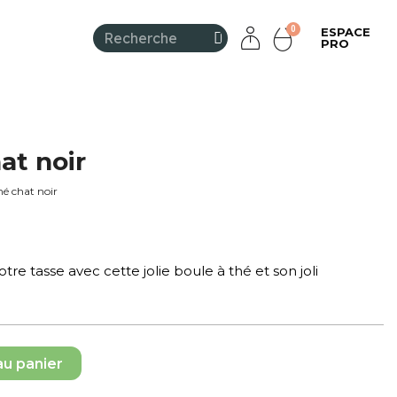
ESPACE
PRO
at noir
hé chat noir
otre tasse avec cette jolie boule à thé et son joli
au panier