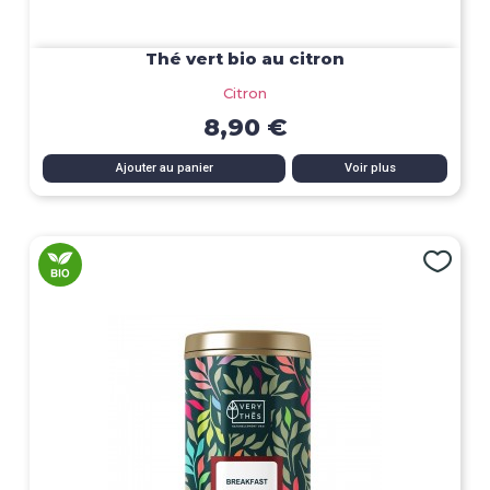
Thé vert bio au citron
Citron
8,90 €
Ajouter au panier
Voir plus