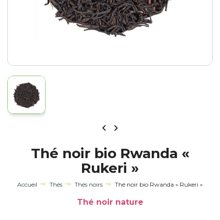


Thé noir bio Rwanda «
Rukeri »
Accueil
Thés
Thés noirs
Thé noir bio Rwanda « Rukeri »
Thé noir nature