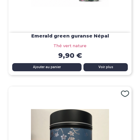
Emerald green guranse Népal
Thé vert nature
9,90 €
Ajouter au panier
Voir plus