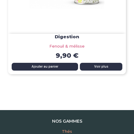
Digestion
Fenouil & mélisse
9,90 €
Ajouter au panier
Voir plus
NOS GAMMES
Thés