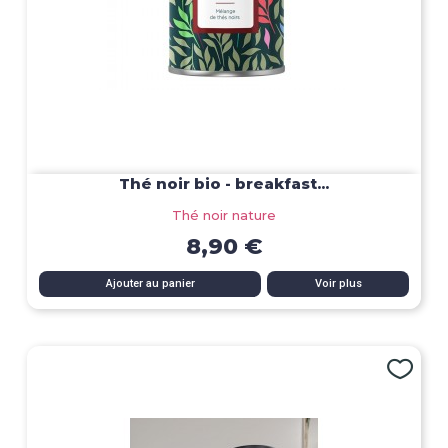
Thé noir bio - breakfast...
Thé noir nature
8,90 €
Ajouter au panier
Voir plus