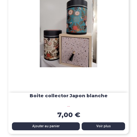
Boite collector Japon blanche
...
7,00 €
Ajouter au panier
Voir plus