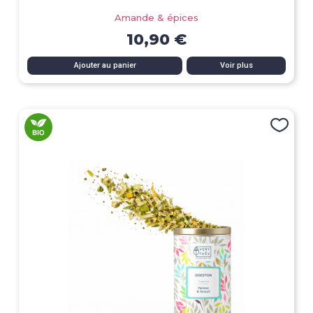
Amande & épices
10,90 €
Ajouter au panier
Voir plus