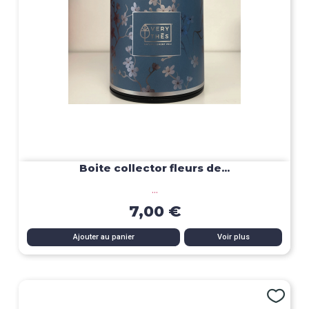
Boite collector fleurs de...
...
7,00 €
Ajouter au panier
Voir plus