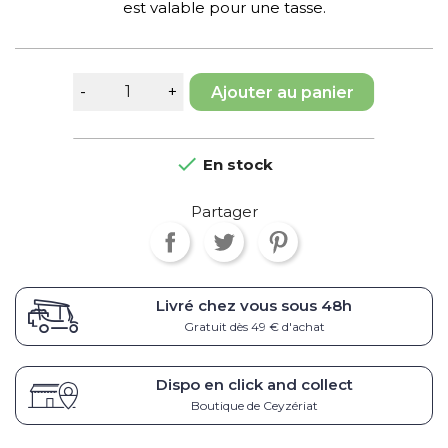
est valable pour une tasse.
Ajouter au panier

En stock
Partager
Livré chez vous sous
48h
Gratuit dès 49 € d'achat
Dispo en click and collect
Boutique de Ceyzériat