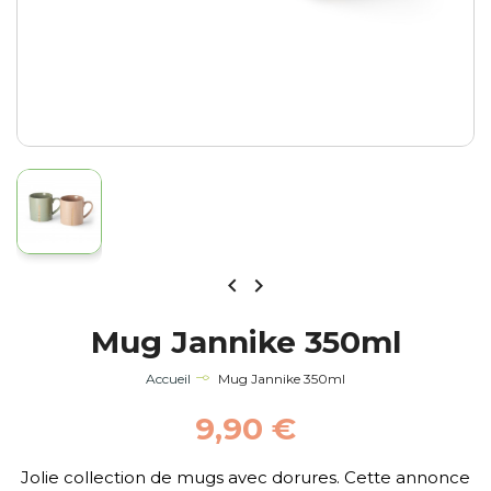


Mug Jannike 350ml
Accueil
Mug Jannike 350ml
9,90 €
Jolie collection de mugs avec dorures. Cette annonce