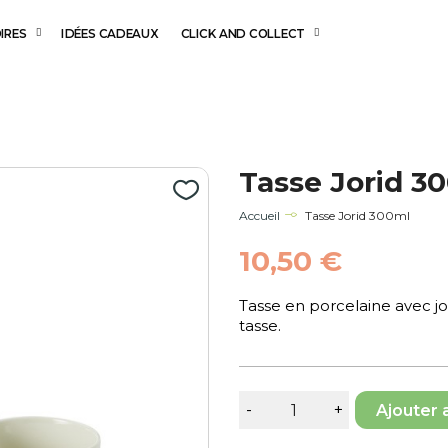
IRES
IDÉES CADEAUX
CLICK AND COLLECT
Tasse Jorid 3
Accueil
Tasse Jorid 300ml
10,50 €
Tasse en porcelaine avec jo
tasse.
Ajouter 