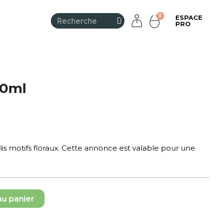
ESPACE
PRO
00ml
lis motifs floraux. Cette annonce est valable pour une
au panier