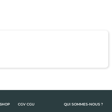
 SHOP
CGV CGU
QUI SOMMES-NOUS ?