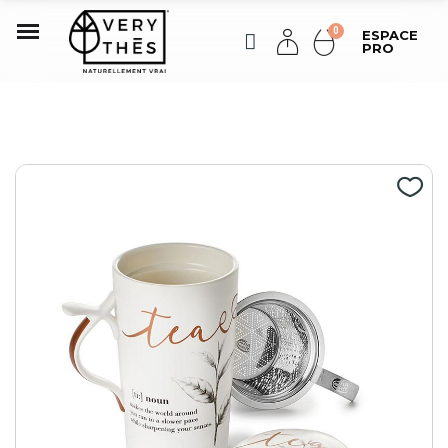
ESPACE
PRO