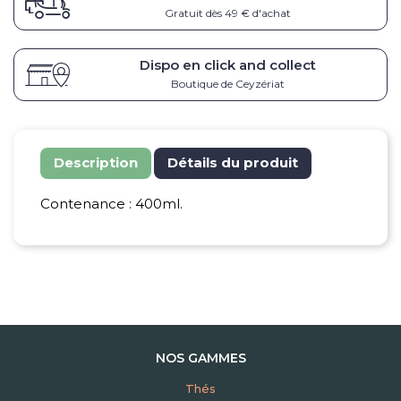
Gratuit dès 49 € d'achat
Dispo en click and collect
Boutique de Ceyzériat
Description
Détails du produit
Contenance : 400ml.
NOS GAMMES
Thés